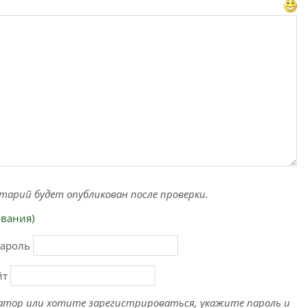
тарий будет опубликован после проверки.
ования)
ароль
йт
атор или хотите зарегистрироваться, укажите пароль и