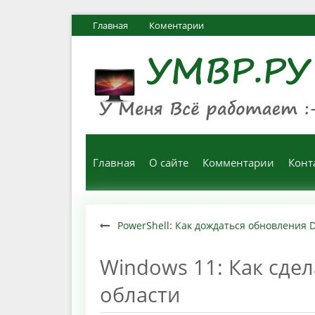
Главная
Коментарии
Главная
О сайте
Комментарии
Конт
PowerShell: Как дождаться обновления 
Windows 11: Как сде
области