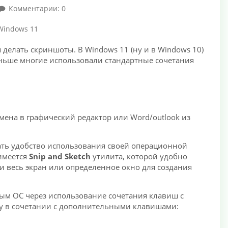
Комментарии: 0
Windows 11
 делать скриншоты. В Windows 11 (ну и в Windows 10)
аньше многие использовали стандартные сочетания
мена в графический редактор или Word/outlook из
ать удобство использования своей операционной
 имеется
Snip and Sketch
утилита, которой удобно
 весь экран или определенное окно для создания
ным ОС через использование сочетания клавиш с
ey в сочетании с дополнительными клавишами: