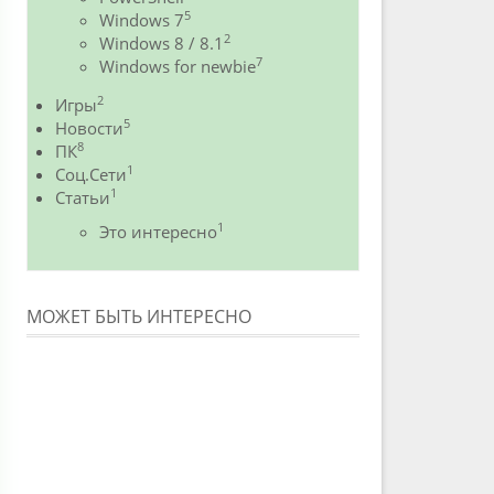
5
Windows 7
2
Windows 8 / 8.1
7
Windows for newbie
2
Игры
5
Новости
8
ПК
1
Соц.Сети
1
Статьи
1
Это интересно
МОЖЕТ БЫТЬ ИНТЕРЕСНО