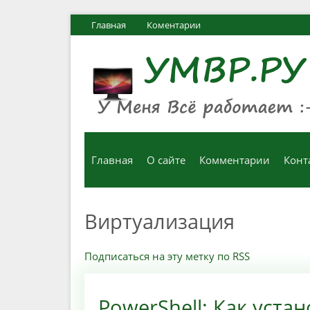
Главная
Коментарии
Главная
О сайте
Комментарии
Конт
Виртуализация
Подписаться на эту метку по RSS
PowerShell: Как уста