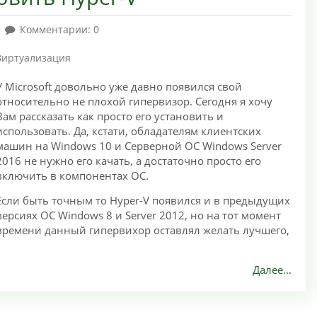
Комментарии: 0
Виртуализация
У Microsoft довольно уже давно появился свой
относительно не плохой гипервизор. Сегодня я хочу
Вам рассказать как просто его установить и
использовать. Да, кстати, обладателям клиентских
машин на Windows 10 и Серверной ОС Windows Server
2016 не нужно его качать, а достаточно просто его
включить в компонентах ОС.
Если быть точным то Hyper-V появился и в предыдущих
версиях ОС Windows 8 и Server 2012, но на тот момент
времени данный гипервихор оставлял желать лучшего,
Далее...