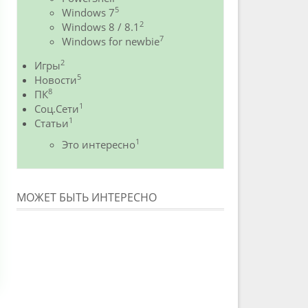
5
Windows 7
2
Windows 8 / 8.1
7
Windows for newbie
2
Игры
5
Новости
8
ПК
1
Соц.Сети
1
Статьи
1
Это интересно
МОЖЕТ БЫТЬ ИНТЕРЕСНО