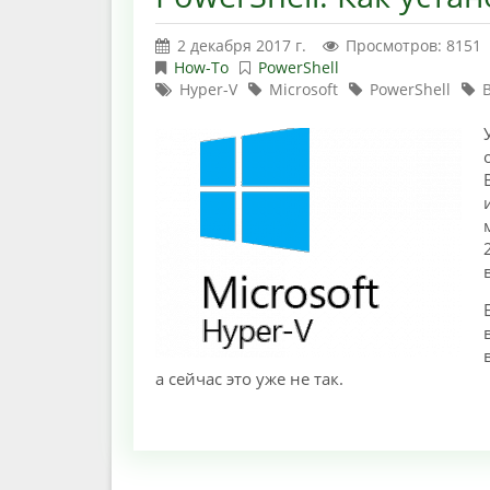
2 декабря 2017 г.
Просмотров: 8151
How-To
PowerShell
Hyper-V
Microsoft
PowerShell
а сейчас это уже не так.