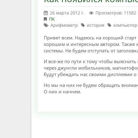
26 марта 2012 г.
Просмотров: 11582
ПК
Арифмометр
история
компьютер
Привет всем. Надеюсь на хороший старт м
хорошим и интересным автором. Также х
системы. Не будем отступать от заголовк
И все-же по пути к тому чтобы выяснить
через джунгли мобильников, магнитофон
будут убеждать нас своими дисплеями о 
Но мы на них не будем обращать вниман
О них и начнем.