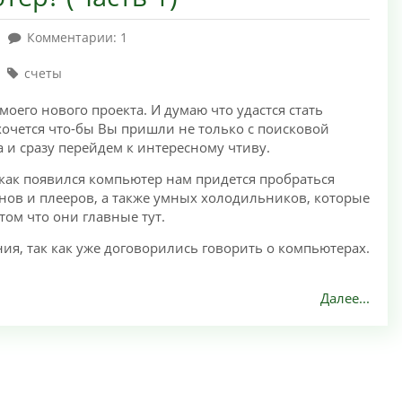
Комментарии: 1
счеты
оего нового проекта. И думаю что удастся стать
очется что-бы Вы пришли не только с поисковой
а и сразу перейдем к интересному чтиву.
 как появился компьютер нам придется пробраться
ов и плееров, а также умных холодильников, которые
том что они главные тут.
ия, так как уже договорились говорить о компьютерах.
Далее...