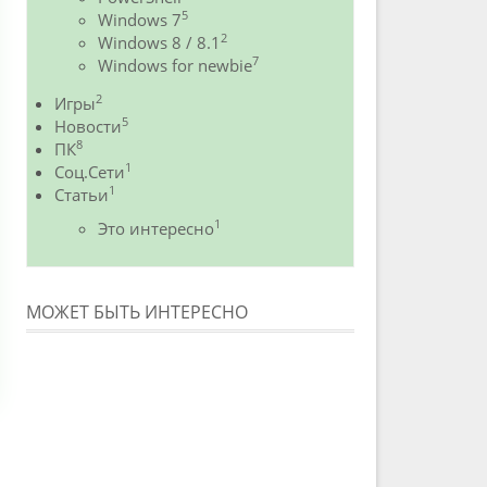
5
Windows 7
2
Windows 8 / 8.1
7
Windows for newbie
2
Игры
5
Новости
8
ПК
1
Соц.Сети
1
Статьи
1
Это интересно
МОЖЕТ БЫТЬ ИНТЕРЕСНО