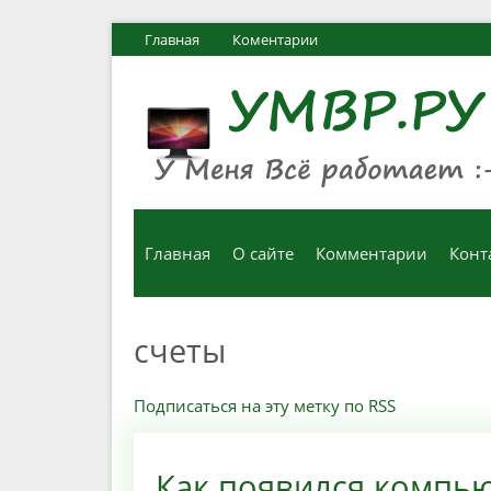
Главная
Коментарии
Главная
О сайте
Комментарии
Конт
счеты
Подписаться на эту метку по RSS
Как появился компьют