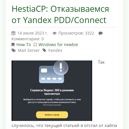
HestiaCP: Отказываемся
от Yandex PDD/Connect
14 июля 2023 г.
Просмотров: 3322
Комментарии: 0
How-To
Windows for newbie
Mail Server
Yandex
Так
случилось, что текущей статьей я отстал от хайпа