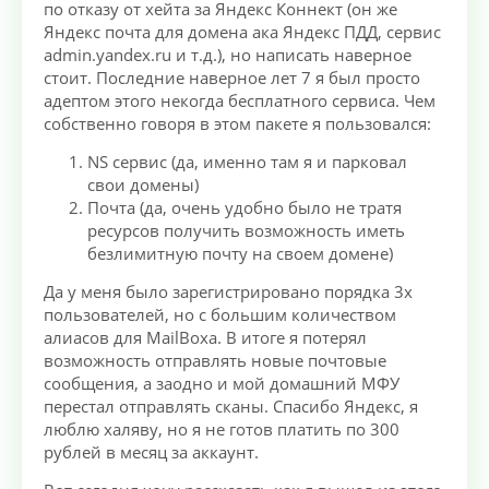
по отказу от хейта за Яндекс Коннект (он же
Яндекс почта для домена ака Яндекс ПДД, сервис
admin.yandex.ru и т.д.), но написать наверное
стоит. Последние наверное лет 7 я был просто
адептом этого некогда бесплатного сервиса. Чем
собственно говоря в этом пакете я пользовался:
NS сервис (да, именно там я и парковал
свои домены)
Почта (да, очень удобно было не тратя
ресурсов получить возможность иметь
безлимитную почту на своем домене)
Да у меня было зарегистрировано порядка 3х
пользователей, но с большим количеством
алиасов для MailBoxа. В итоге я потерял
возможность отправлять новые почтовые
сообщения, а заодно и мой домашний МФУ
перестал отправлять сканы. Спасибо Яндекс, я
люблю халяву, но я не готов платить по 300
рублей в месяц за аккаунт.