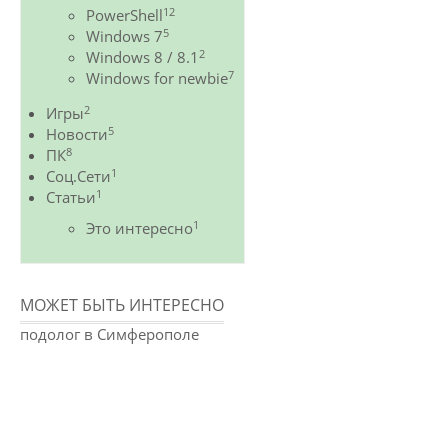
12
PowerShell
5
Windows 7
2
Windows 8 / 8.1
7
Windows for newbie
2
Игры
5
Новости
8
ПК
1
Соц.Сети
1
Статьи
1
Это интересно
МОЖЕТ БЫТЬ ИНТЕРЕСНО
подолог в Симферополе