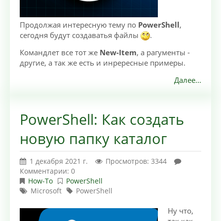
Продолжая интересную тему по
PowerShell
,
сегодня будут создаватья файлы
.
Командлет все тот же
New-Item
, а рагументы -
другие, а так же есть и инрересные примеры.
Далее...
PowerShell: Как создать
новую папку каталог
1 декабря 2021 г.
Просмотров: 3344
Комментарии: 0
How-To
PowerShell
Microsoft
PowerShell
Ну что,