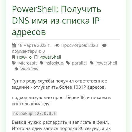
PowerShell: Получить
DNS имя из списка IP
адресов
18 марта 2022 г.
Просмотров: 2323
Комментарии: 0
How-To
PowerShell
Microsoft
nslookup
parallel
PowerShell
Workflow
Тут по роду службы получил ответственное
задание - отлукапить более 100 IP адресов.
подход визуально прост берем IP, и пихаем в
консоль команду:
nslookup 127.0.0.1
Вывод нужно распарсить и записать в файл.
Итого на одну запись порядка 30 секунд, а их