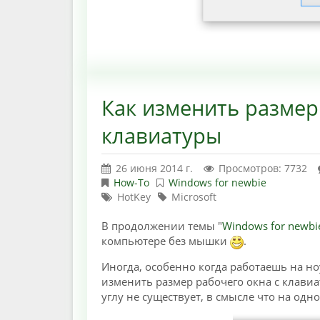
Как изменить размер
клавиатуры
26 июня 2014 г.
Просмотров: 7732
How-To
Windows for newbie
HotKey
Microsoft
В продолжении темы "
Windows for newbi
компьютере без мышки
.
Иногда, особенно когда работаешь на но
изменить размер рабочего окна с клави
углу не существует, в смысле что на одн