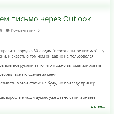
яем письмо через Outlook
38
Комментарии: 0
 отправить порядка 80 людям "персональное письмо". Ну
ни, и сказать о том чем он давно не пользовался.
ов взяться руками за то, что можно автоматизировать.
оторый все это сделал за меня.
азывать в этой статье не буду, но приведу пример
как взрослые люди думаю уже давно сами и знаете.
Далее...