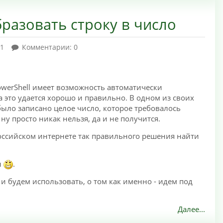
бразовать строку в число
71
Комментарии: 0
PowerShell имеет возможность автоматически
а это удается хорошо и правильно. В одном из своих
ыло записано целое число, которое требовалось
ну просто никак нельзя, да и не получится.
российском интернете так правильного решения найти
л
.
о и будем использовать, о том как именно - идем под
Далее...