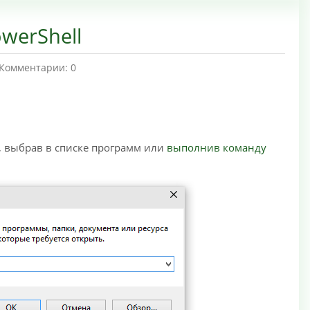
werShell
Комментарии: 0
у, выбрав в списке программ или
выполнив команду