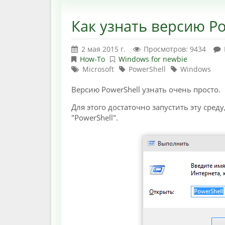
Как узнать версию Po
2 мая 2015 г.
Просмотров: 9434
How-To
Windows for newbie
Microsoft
PowerShell
Windows
Версию PowerShell узнать очень просто.
Для этого достаточно запустить эту сред
"PowerShell".