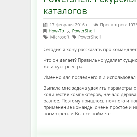
каталогов
17 февраля 2016 г.
Просмотров: 107
How-To
PowerShell
Microsoft
PowerShell
Сегодня я хочу рассказать про командле
Что он делает? Правильно удаляет сущност
же и куст реестра.
Именно для последнего я и использовал 
Выпала мне задача удалить параметры ок
количестве компьютеров, начало дерава 
разное. Поэтому пришлось немного и поиз
применение команды очень простое и и
посмотреть и Вы все поймете.