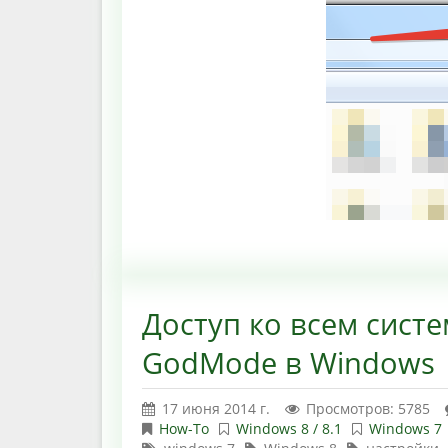
Доступ ко всем сист
GodMode в Windows
17 июня 2014 г.
Просмотров: 5785
How-To
Windows 8 / 8.1
Windows 7