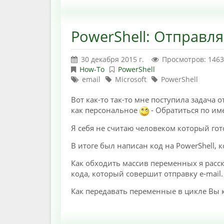
PowerShell: Отправл
30 декабря 2015 г.
Просмотров: 146
How-To
PowerShell
email
Microsoft
PowerShell
Вот как-то так-то мне поступила задача
как персональное
- Обратиться по име
Я себя не считаю человеком который гот
В итоге был написан код на PowerShell, к
Как обходить массив переменных я расск
кода, который совершит отправку e-mail.
Как передавать переменные в цикле Вы 