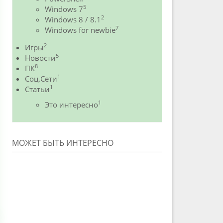
5
Windows 7
2
Windows 8 / 8.1
7
Windows for newbie
2
Игры
5
Новости
8
ПК
1
Соц.Сети
1
Статьи
1
Это интересно
МОЖЕТ БЫТЬ ИНТЕРЕСНО