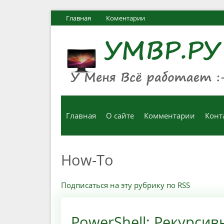
Главная
Коментарии
Главная
О сайте
Комментарии
Конт
How-To
Подписаться на эту рубрику по RSS
PowerShell: Рекурси