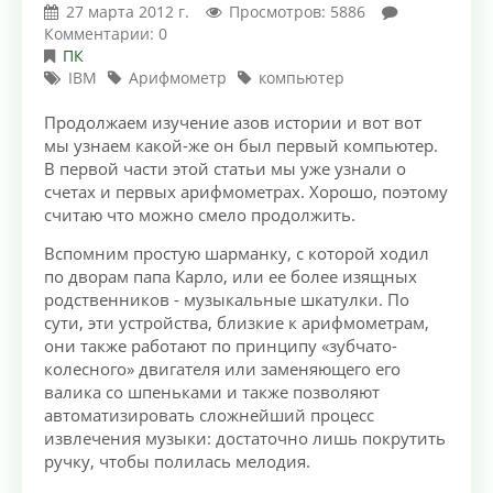
27 марта 2012 г.
Просмотров: 5886
Комментарии: 0
ПК
IBM
Арифмометр
компьютер
Продолжаем изучение азов истории и вот вот
мы узнаем какой-же он был первый компьютер.
В первой части этой статьи мы уже узнали о
счетах и первых арифмометрах. Хорошо, поэтому
считаю что можно смело продолжить.
Вспомним простую шарманку, с которой ходил
по дворам папа Карло, или ее более изящных
родственников - музыкальные шкатулки. По
сути, эти устройства, близкие к арифмометрам,
они также работают по принципу «зубчато-
колесного» двигателя или заменяющего его
валика со шпеньками и также позволяют
автоматизировать сложнейший процесс
извлечения музыки: достаточно лишь покрутить
ручку, чтобы полилась мелодия.