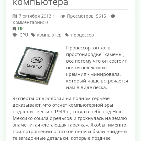
компьютера
7 октября 2013 г.
Просмотров: 5615
Комментарии: 0
ПК
CPU
компьютер
процессор
Процессор, он же в
простонародье "камень",
все потому что он состоит
почти целеком из
кремния - минировала,
который чаще встречается
нам в виде песка.
Эксперты от уфологии на полном серьезе
доказывают, что отсчет компьютерной эры
надлежит вести с 1949 г., когда в небе над Нью-
Мексико сошла с рельсов и грохнулась на землю
знаменитая «летающая тарелка». Якобы, именно
при потрошении остатков оной и были найдены
те загадочные детальки, которые позднее