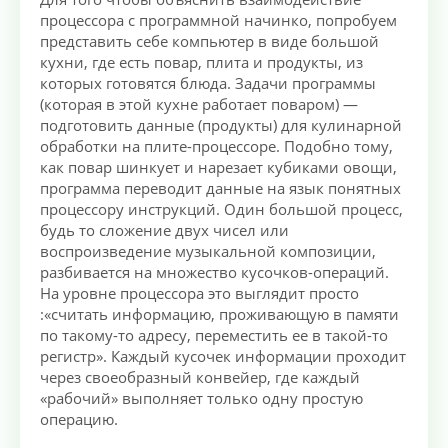
процессора с программной начинко, попробуем
представить себе компьютер в виде большой
кухни, где есть повар, плита и продукты, из
которых готовятся блюда. Задачи программы
(которая в этой кухне работает поваром) —
подготовить данные (продукты) для кулинарной
обработки на плите-процессоре. Подобно тому,
как повар шинкует и нарезает кубиками овощи,
программа переводит данные на язык понятных
процессору инструкций. Один большой процесс,
будь то сложение двух чисел или
воспроизведение музыкальной композиции,
разбивается на множество кусочков-операций.
На уровне процессора это выглядит просто
:«считать информацию, проживающую в памяти
по такому-то адресу, переместить ее в такой-то
регистр». Каждый кусочек информации проходит
через своеобразный конвейер, где каждый
«рабочий» выполняет только одну простую
операцию.