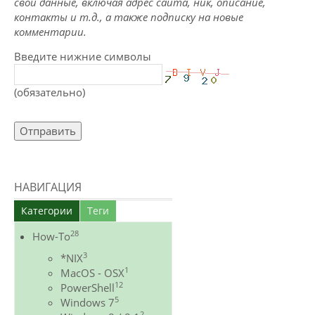
свои данные, включая адрес сайта, ник, описание,
контакты и т.д., а также подписку на новые
комментарии.
Введите нижние символы
(обязательно)
Отправить
НАВИГАЦИЯ
Категории
Теги
28
How-To
3
*NIX
1
MacOS - OSX
12
PowerShell
5
Windows 7
2