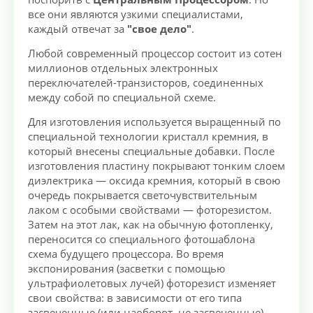
все они являются узкими специалистами,
каждый отвечат за
"свое дело"
.
Любой современный процессор состоит из сотен
миллионов отдельных электронных
переключателей-транзисторов, соединенных
между собой по специальной схеме.
Для изготовления используется выращенный по
специальной технологии кристалл кремния, в
который внесены специальные добавки. После
изготовления пластину покрывают тонким слоем
диэлектрика — оксида кремния, который в свою
очередь покрывается светочувствительным
лаком с особыми свойствами — фоторезистом.
Затем на этот лак, как на обычную фотопленку,
переносится со специального фотошаблона
схема будущего процессора. Во время
экспонирования (засветки с помощью
ультрафиолетовых лучей) фоторезист изменяет
свои свойства: в зависимости от его типа
засвеченные (или наоборот, не засвеченные)