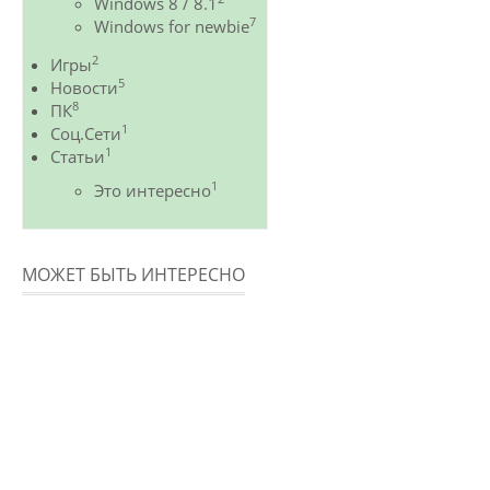
Windows 8 / 8.1
7
Windows for newbie
2
Игры
5
Новости
8
ПК
1
Соц.Сети
1
Статьи
1
Это интересно
МОЖЕТ БЫТЬ ИНТЕРЕСНО